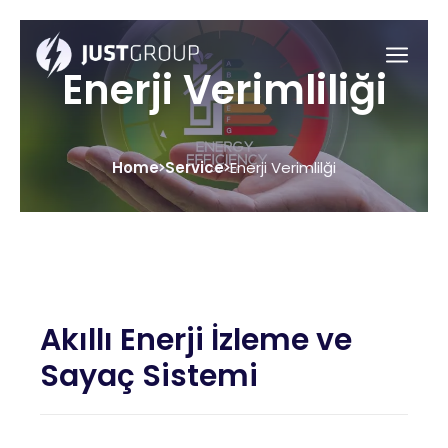
Enerji Verimliliği
Home
Service
Enerji Verimlilği
Akıllı Enerji İzleme ve
Sayaç Sistemi