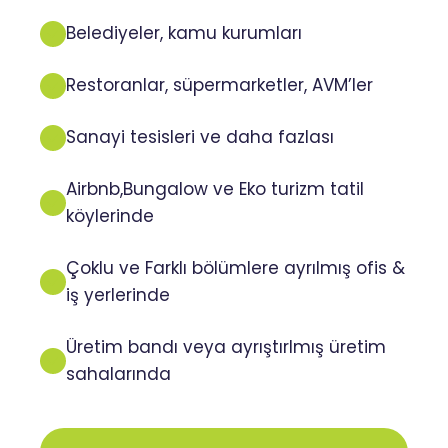
Belediyeler, kamu kurumları
Restoranlar, süpermarketler, AVM’ler
Sanayi tesisleri ve daha fazlası
Airbnb,Bungalow ve Eko turizm tatil
köylerinde
Çoklu ve Farklı bölümlere ayrılmış ofis &
iş yerlerinde
Üretim bandı veya ayrıştırlmış üretim
sahalarında